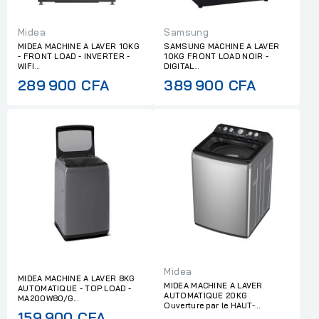
Midea
Samsung
MIDEA MACHINE A LAVER 10KG
SAMSUNG MACHINE A LAVER
- FRONT LOAD - INVERTER -
10KG FRONT LOAD NOIR -
WIFI...
DIGITAL...
289 900 CFA
389 900 CFA
Midea
MIDEA MACHINE A LAVER 8KG
MIDEA MACHINE A LAVER
AUTOMATIQUE - TOP LOAD -
AUTOMATIQUE 20KG
MA200W80/G...
Ouverture par le HAUT-...
Regular
159 900 CFA