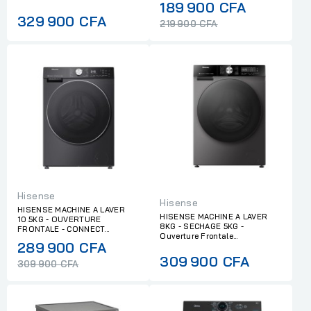
Regular
189 900 CFA
329 900 CFA
price
219 900 CFA
Hisense
Hisense
HISENSE MACHINE A LAVER
HISENSE MACHINE A LAVER
10.5KG - OUVERTURE
8KG - SECHAGE 5KG -
FRONTALE - CONNECT...
Ouverture Frontale...
Regular
289 900 CFA
309 900 CFA
price
309 900 CFA