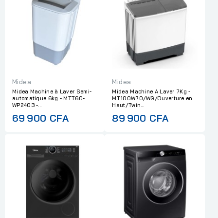
Midea
Midea
Midea Machine à Laver Semi-
Midea Machine A Laver 7Kg -
automatique 6kg - MTT60-
MT100W70/WG/Ouverture en
WP2403 -...
Haut/Twin...
69 900 CFA
89 900 CFA