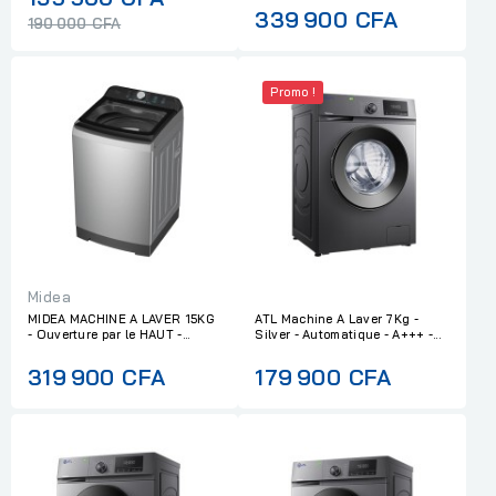
339 900 CFA
price
190 000 CFA
Promo !
Midea
MIDEA MACHINE A LAVER 15KG
ATL Machine A Laver 7Kg -
- Ouverture par le HAUT -...
Silver - Automatique - A+++ -...
319 900 CFA
179 900 CFA