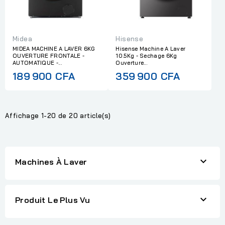
Midea
Hisense
MIDEA MACHINE A LAVER 6KG
Hisense Machine A Laver
OUVERTURE FRONTALE -
10.5Kg - Sechage 6Kg
AUTOMATIQUE -...
Ouverture...
189 900 CFA
359 900 CFA
Affichage 1-20 de 20 article(s)

Machines À Laver

Produit Le Plus Vu