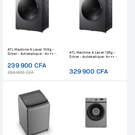
ATL Machine A Laver 10Kg -
ATL Machine A Laver 12Kg -
Silver - Automatique - A+++ -...
Silver - Automatique- A+++ -...
Regular
239 900 CFA
329 900 CFA
price
259 900 CFA