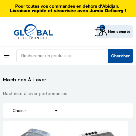
0
Mon compte

Chercher
Machines À Laver
Machines à laver performantes

Choisir