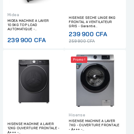
Midea
HISENSE SECHE LINGE 8KG
MIDEA MACHINE A LAVER
FRONTAL A VENTILATEUR
10.5KG TOP LOAD
GRIS - Garantie...
AUTOMATIQUE -...
Regular
239 900 CFA
239 900 CFA
price
259 900 CFA
Promo !
Hisense
HISENSE MACHINE A LAVER
HISENSE MACHINE A LAVER
7KG - OUVERTURE FRONTALE
12KG OUVERTURE FRONTALE -
- A+++ -...
A+++ -...