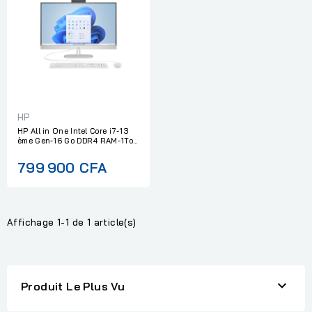
HP
HP All in One Intel Core i7-13
ème Gen-16 Go DDR4 RAM-1To...
799 900 CFA
Affichage 1-1 de 1 article(s)

Produit Le Plus Vu