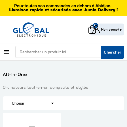
0
Mon compte

Chercher
All-In-One
Ordinateurs tout-en-un compacts et stylés

Choisir