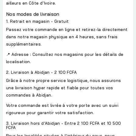
ailleurs en Côte d’Ivoire.
Nos modes de livraison
1. Retrait en magasin - Gratuit
Passez votre commande en ligne et retirez-la directement
dans notre magasin physique en
4 heures
, sans frais
supplémentaires.
📍
Adresse :
Consultez
nos magasins
pour les détails de
localisation.
2. Livraison à Abidjan - 2 100 FCFA
Grâce à notre propre service logistique, nous assurons
une livraison hyper rapide et fiable pour toutes vos
commandes à Abidjan.
Votre commande est livrée à votre porte avec un suivi
rigoureux pour garantir votre satisfaction.
3. Livraison hors d’Abidjan - Entre 2 100 FCFA et 10 500
FCFA
Pour les localités situées à l’intérieur du pays, nous