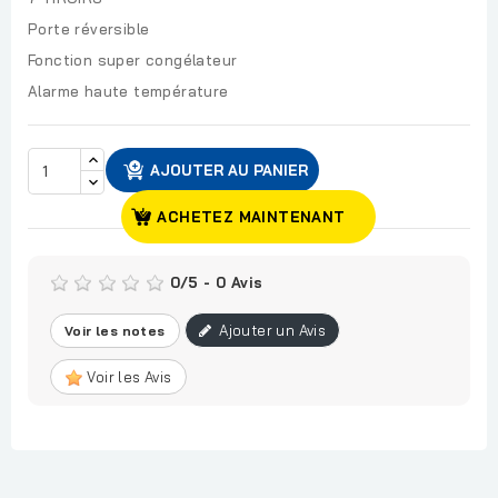
Porte réversible
Fonction super congélateur
Alarme haute température
AJOUTER AU PANIER
ACHETEZ MAINTENANT
0
/
5
-
0
Avis
Ajouter un Avis
Voir les notes
Voir les Avis