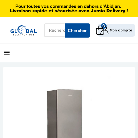
0
Mon compte
Chercher
