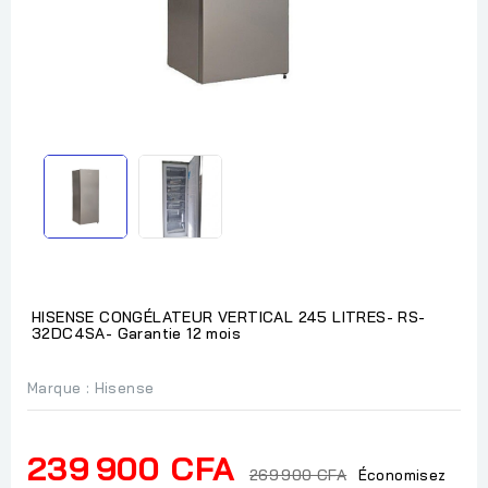
HISENSE CONGÉLATEUR VERTICAL 245 LITRES- RS-
32DC4SA- Garantie 12 mois
Marque :
Hisense
239 900 CFA
269 900 CFA
Économisez