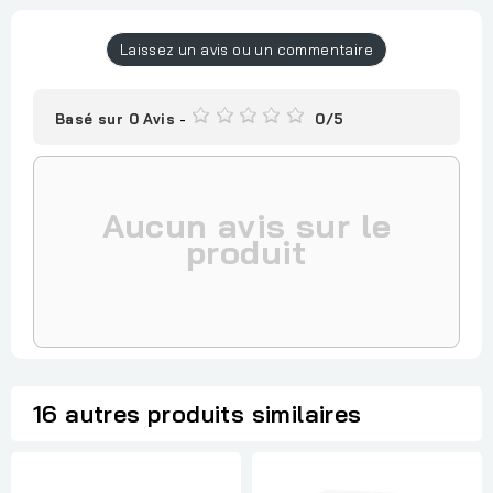
Laissez un avis ou un commentaire
Basé sur
0
Avis
-
0
/
5
Aucun avis sur le
produit
16 autres produits similaires