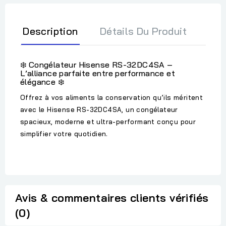
Description
Détails Du Produit
❄️ Congélateur Hisense RS-32DC4SA –
L’alliance parfaite entre performance et
élégance ❄️
Offrez à vos aliments la conservation qu’ils méritent
avec le
Hisense RS-32DC4SA
, un congélateur
spacieux, moderne et ultra-performant conçu pour
simplifier votre quotidien.
Avis & commentaires clients vérifiés
(0)